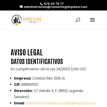
676 44 76 77
administracion@consultinglimpieza.com
AVISO LEGAL
DATOS IDENTIFICATIVOS
En cumplimiento de la Ley 34/2002 (LSSI-CE):
Empresa:
CONSULTING 2015 SL
CIF:
B86831013
Dirección:
C/ Getafe 3, 1º, 28912, Leganés
(Madrid)
Email:
administracion@consultinglimpieza.com