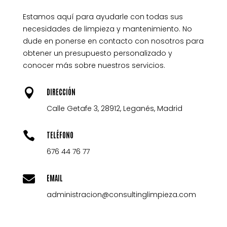
Estamos aquí para ayudarle con todas sus
necesidades de limpieza y mantenimiento. No
dude en ponerse en contacto con nosotros para
obtener un presupuesto personalizado y
conocer más sobre nuestros servicios.

DIRECCIÓN
Calle Getafe 3, 28912, Leganés, Madrid

TELÉFONO
676 44 76 77

EMAIL
administracion@consultinglimpieza.com